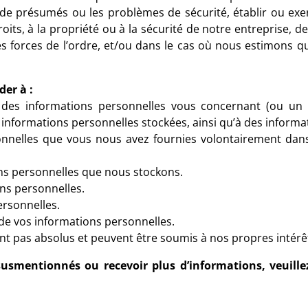
e présumés ou les problèmes de sécurité, établir ou exe
roits, à la propriété ou à la sécurité de notre entreprise, 
es forces de l’ordre, et/ou dans le cas où nous estimons qu
er à :
 des informations personnelles vous concernant (ou un 
s informations personnelles stockées, ainsi qu’à des inform
onnelles que vous nous avez fournies volontairement dans
ons personnelles que nous stockons.
ns personnelles.
ersonnelles.
de vos informations personnelles.
nt pas absolus et peuvent être soumis à nos propres intérêt
 susmentionnés ou recevoir plus d’informations, veuille