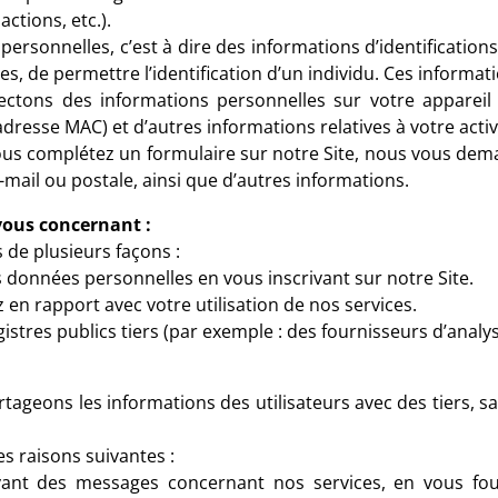
actions, etc.).
rsonnelles, c’est à dire des informations d’identifications 
, de permettre l’identification d’un individu. Ces informati
lectons des informations personnelles sur votre appareil
 adresse MAC) et d’autres informations relatives à votre activi
vous complétez un formulaire sur notre Site, nous vous de
mail ou postale, ainsi que d’autres informations.
ous concernant :
 de plusieurs façons :
 données personnelles en vous inscrivant sur notre Site.
 en rapport avec votre utilisation de nos services.
gistres publics tiers (par exemple : des fournisseurs d’analys
ageons les informations des utilisateurs avec des tiers, sau
s raisons suivantes :
nt des messages concernant nos services, en vous four