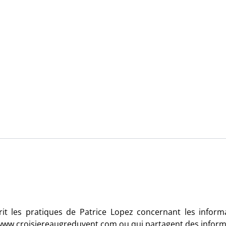
rit les pratiques de Patrice Lopez concernant les inform
//www.croisiereaugreduvent.com ou qui partagent des infor