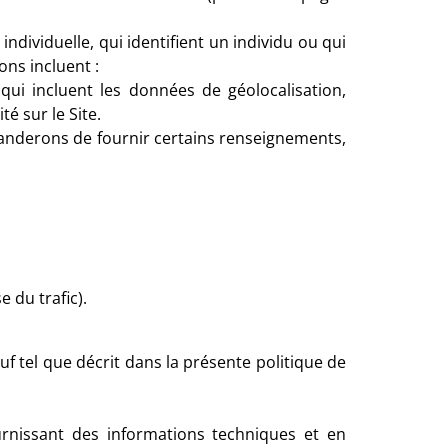
individuelle, qui identifient un individu ou qui
ons incluent :
 qui incluent les données de géolocalisation,
té sur le Site.
manderons de fournir certains renseignements,
e du trafic).
f tel que décrit dans la présente politique de
nissant des informations techniques et en