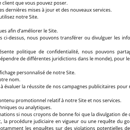
e client que vous pouvez poser.
 dernières mises à jour et des nouveaux services.
ilisez notre Site.
es afin d’améliorer le Site.
s ci-dessus, nous pouvons transférer ou divulguer les info
sente politique de confidentialité, nous pouvons parta
épendre de différentes juridictions dans le monde), pour le
ichage personnalisé de notre Site.
notre nom.
 à évaluer la réussite de nos campagnes publicitaires pour n
ntenu promotionnel relatif à notre Site et nos services.
chniques ou analytiques.
tions si nous croyons de bonne foi que la divulgation de 
nt, la procédure judiciaire en vigueur ou une requête du go
 notamment les enquêtes sur des violations potentielles de