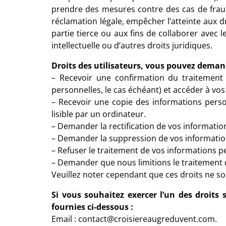
prendre des mesures contre des cas de fraud
réclamation légale, empêcher l’atteinte aux d
partie tierce ou aux fins de collaborer avec l
intellectuelle ou d’autres droits juridiques.
Droits des utilisateurs, vous pouvez demand
– Recevoir une confirmation du traitement
personnelles, le cas échéant) et accéder à vo
– Recevoir une copie des informations pers
lisible par un ordinateur.
– Demander la rectification de vos informati
– Demander la suppression de vos informatio
– Refuser le traitement de vos informations p
– Demander que nous limitions le traitement 
Veuillez noter cependant que ces droits ne so
Si vous souhaitez exercer l’un des droits
fournies ci-dessous :
Email : contact@croisiereaugreduvent.com.