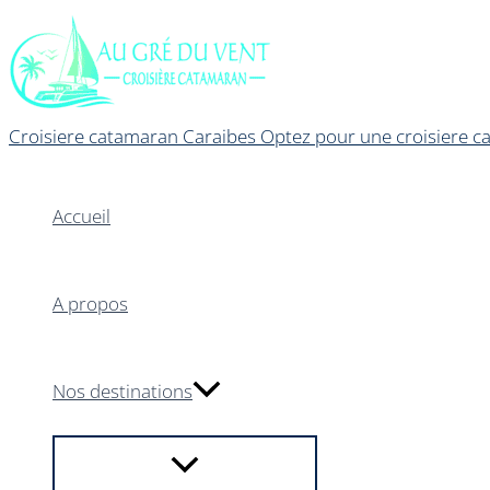
Aller
au
contenu
Croisiere catamaran Caraibes Optez pour une croisiere ca
Accueil
A propos
Nos destinations