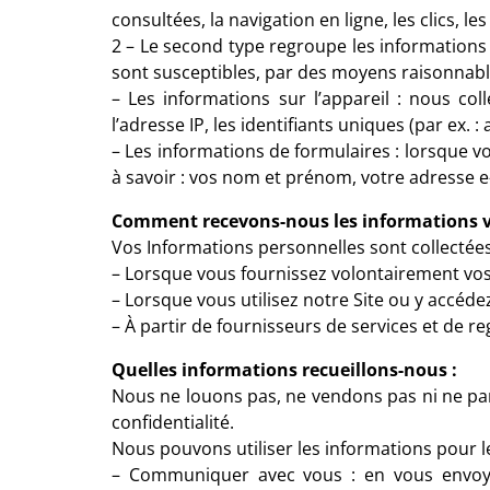
consultées, la navigation en ligne, les clics, les 
2 – Le second type regroupe les informations pe
sont susceptibles, par des moyens raisonnables
– Les informations sur l’appareil : nous col
l’adresse IP, les identifiants uniques (par ex. :
– Les informations de formulaires : lorsque 
à savoir : vos nom et prénom, votre adresse e-
Comment recevons-nous les informations v
Vos Informations personnelles sont collectées
– Lorsque vous fournissez volontairement vos
– Lorsque vous utilisez notre Site ou y accédez
– À partir de fournisseurs de services et de re
Quelles informations recueillons-nous :
Nous ne louons pas, ne vendons pas ni ne part
confidentialité.
Nous pouvons utiliser les informations pour le
– Communiquer avec vous : en vous envoya