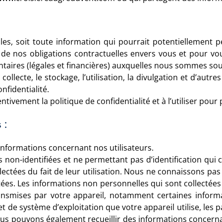
es, soit toute information qui pourrait potentiellement 
 de nos obligations contractuelles envers vous et pour vou
entaires (légales et financières) auxquelles nous sommes so
 collecte, le stockage, l’utilisation, la divulgation et d’autr
fidentialité.
tivement la politique de confidentialité et à l’utiliser pour
 :
informations concernant nos utilisateurs.
 non-identifiées et ne permettant pas d’identification qui c
ectées du fait de leur utilisation. Nous ne connaissons pas 
ées. Les informations non personnelles qui sont collectées 
nsmises par votre appareil, notamment certaines informati
et de système d’exploitation que votre appareil utilise, les p
ous pouvons également recueillir des informations concernant 