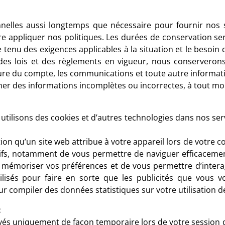
elles aussi longtemps que nécessaire pour fournir nos se
faire appliquer nos politiques. Les durées de conservation s
pte tenu des exigences applicables à la situation et le besoi
tu des lois et des règlements en vigueur, nous conservero
ure du compte, les communications et toute autre informat
er des informations incomplètes ou incorrectes, à tout mom
tilisons des cookies et d’autres technologies dans nos serv
on qu’un site web attribue à votre appareil lors de votre co
ctifs, notamment de vous permettre de naviguer efficacement
 mémoriser vos préférences et de vous permettre d’intera
lisés pour faire en sorte que les publicités que vous v
 compiler des données statistiques sur votre utilisation d
:
rvés uniquement de façon temporaire lors de votre session d