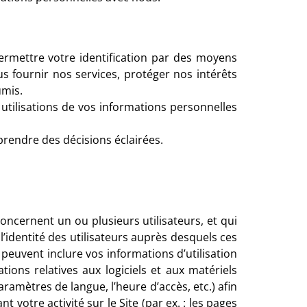
permettre votre identification par des moyens
s fournir nos services, protéger nos intérêts
umis.
es utilisations de vos informations personnelles
 prendre des décisions éclairées.
oncernent un ou plusieurs utilisateurs, et qui
l’identité des utilisateurs auprès desquels ces
peuvent inclure vos informations d’utilisation
ons relatives aux logiciels et aux matériels
aramètres de langue, l’heure d’accès, etc.) afin
votre activité sur le Site (par ex. : les pages