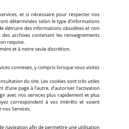
rvices, et si nécessaire pour respecter nos
eront déterminées selon le type d’informations
n de détruire des informations obsolètes et non
ns des archives contenant les renseignements
ion requise.
ent et à notre seule discrétion.
ices connexes, y compris lorsque vous visitez
nsultation du site. Les cookies sont très utiles
 d’une page à l’autre, d’autoriser l’activation
gir avec nos services plus rapidement et plus
oyez correspondent à vos intérêts et soient
e nos Services.
e navigation afin de permettre une utilisation