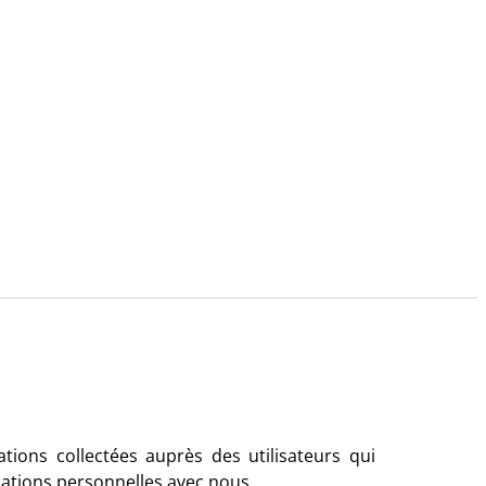
ations collectées auprès des utilisateurs qui
mations personnelles avec nous.