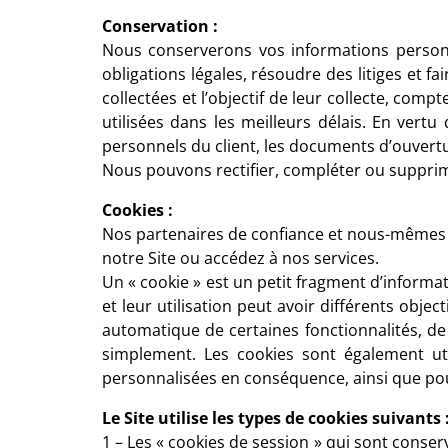
Conservation :
Nous conserverons vos informations personn
obligations légales, résoudre des litiges et 
collectées et l’objectif de leur collecte, com
utilisées dans les meilleurs délais. En ver
personnels du client, les documents d’ouvert
Nous pouvons rectifier, compléter ou supprim
Cookies :
Nos partenaires de confiance et nous-mêmes u
notre Site ou accédez à nos services.
Un « cookie » est un petit fragment d’informati
et leur utilisation peut avoir différents obje
automatique de certaines fonctionnalités, de
simplement. Les cookies sont également uti
personnalisées en conséquence, ainsi que pour
Le Site utilise les types de cookies suivants 
1 – Les « cookies de session » qui sont conse