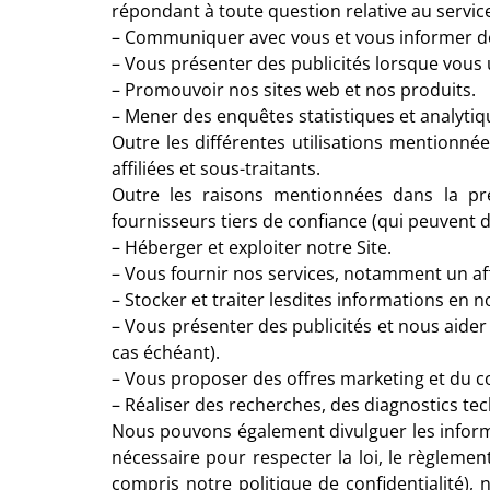
répondant à toute question relative au servic
– Communiquer avec vous et vous informer des
– Vous présenter des publicités lorsque vous ut
– Promouvoir nos sites web et nos produits.
– Mener des enquêtes statistiques et analytiqu
Outre les différentes utilisations mentionnée
affiliées et sous-traitants.
Outre les raisons mentionnées dans la pré
fournisseurs tiers de confiance (qui peuvent d
– Héberger et exploiter notre Site.
– Vous fournir nos services, notamment un aff
– Stocker et traiter lesdites informations en 
– Vous présenter des publicités et nous aider
cas échéant).
– Vous proposer des offres marketing et du co
– Réaliser des recherches, des diagnostics te
Nous pouvons également divulguer les informa
nécessaire pour respecter la loi, le règleme
compris notre politique de confidentialité),