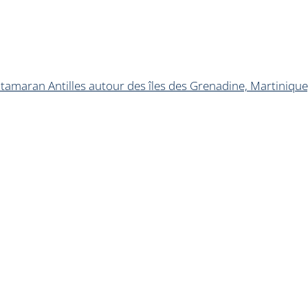
tamaran Antilles autour des îles des Grenadine, Martinique