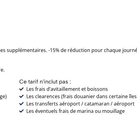
rnées supplémentaires. -15% de réduction pour chaque journ
e.
Ce tarif n'inclut pas :
Les frais d’avitaillement et boissons
age)
Les clearences (frais douanier dans certaine îles
Les transferts aéroport / catamaran / aéroport
Les éventuels frais de marina ou mouillage