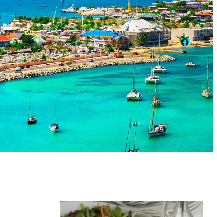
Faceboo