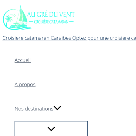
Aller
au
contenu
Croisiere catamaran Caraibes Optez pour une croisiere ca
Accueil
A propos
Nos destinations