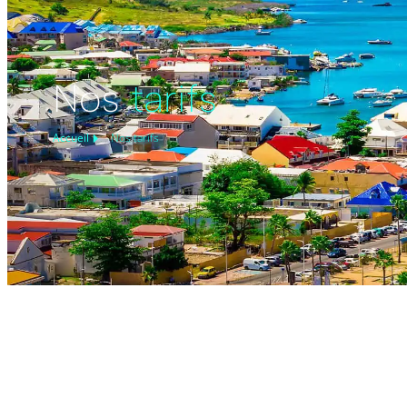
Nos
tarifs
Accueil
Nos tarifs