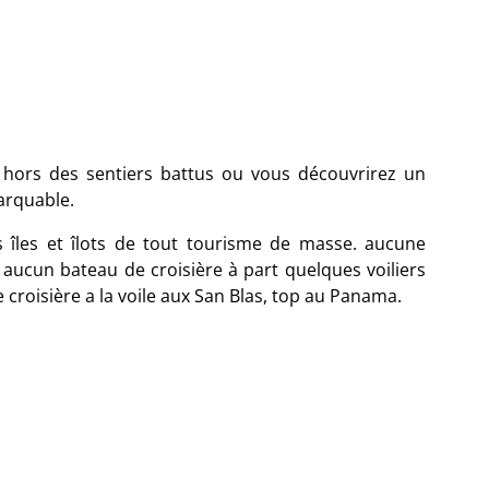
 hors des sentiers battus ou vous découvrirez un
arquable.
s îles et îlots de tout tourisme de masse. aucune
 aucun bateau de croisière à part quelques voiliers
croisière a la voile aux San Blas, top au Panama.