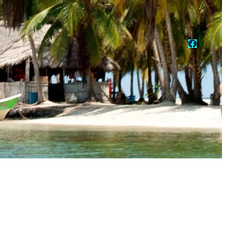
Faceboo