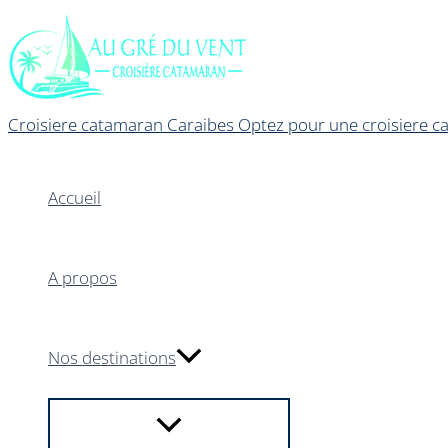
Aller
au
contenu
Croisiere catamaran Caraibes Optez pour une croisiere ca
Accueil
A propos
Nos destinations