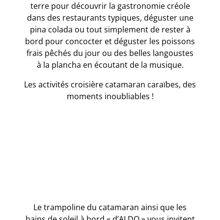
terre pour découvrir la gastronomie créole
dans des restaurants typiques, déguster une
pina colada ou tout simplement de rester à
bord pour concocter et déguster les poissons
frais pêchés du jour ou des belles langoustes
à la plancha en écoutant de la musique.
Les activités croisière catamaran caraïbes, des
moments inoubliables !
Le trampoline du catamaran ainsi que les
bains de soleil à bord « d’ALDO » vous invitent