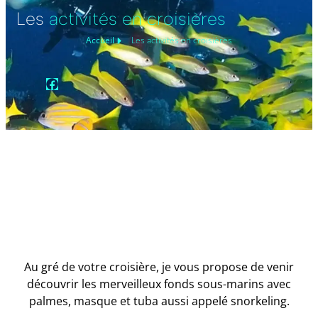
Les
activités en croisières
Accueil
Les activités en croisières
Facebook
Au gré de votre croisière, je vous propose de venir
découvrir les merveilleux fonds sous-marins avec
palmes, masque et tuba aussi appelé snorkeling.