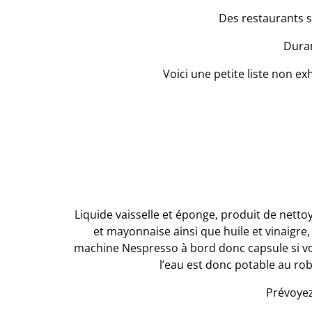
Des restaurants so
Duran
Voici une petite liste non e
Liquide vaisselle et éponge, produit de netto
et mayonnaise ainsi que huile et vinaigre, 
machine Nespresso à bord donc capsule si vous 
l’eau est donc potable au robi
Prévoyez