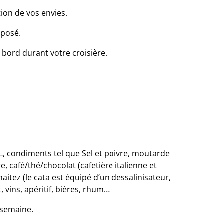
tion de vos envies.
mposé.
 bord durant votre croisière.
0L, condiments tel que Sel et poivre, moutarde
e, café/thé/chocolat (cafetière italienne et
aitez (le cata est équipé d’un dessalinisateur,
, vins, apéritif, bières, rhum…
 semaine.