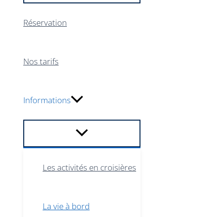
Réservation
Nos tarifs
Informations
Les activités en croisières
La vie à bord