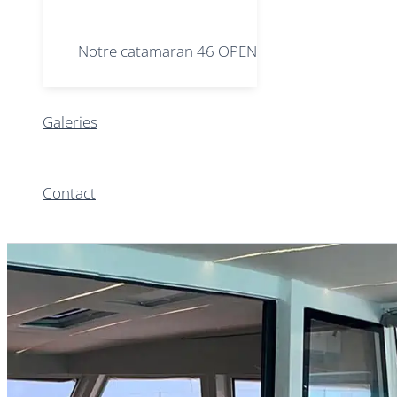
Notre catamaran 46 OPEN
Galeries
Contact