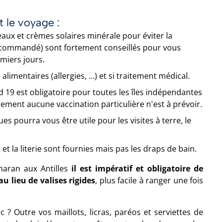
t le voyage :
eaux et crèmes solaires minérale pour éviter la
recommandé) sont fortement conseillés pour vous
miers jours.
alimentaires (allergies, …) et si traitement médical.
d 19 est obligatoire pour toutes les îles indépendantes
ent aucune vaccination particulière n'est à prévoir.
s pourra vous être utile pour les visites à terre, le
e et la literie sont fournies mais pas les draps de bain.
maran aux Antilles
il est impératif et obligatoire de
u lieu de valises rigides
, plus facile à ranger une fois
 ? Outre vos maillots, licras, paréos et serviettes de