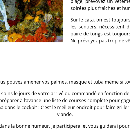
plage, prévoyez un vêteme
soirées plus fraîches et hu
Sur le cata, on est toujou
les sentiers, nécessitent
paire de tongs est toujours
Ne prévoyez pas trop de vê
ous pouvez amener vos palmes, masque et tuba même si tou
s soins le jours de votre arrivé ou commandé en fonction de 
e préparer à l’avance une liste de courses complète pour g
 dans le cockpit : C’est le meilleur endroit pour faire grille
viande.
ans la bonne humeur, je participerai et vous guiderai pour 