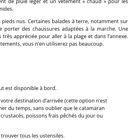
nt de pluie léger et un vêtement « chaud » pour les
mides.
rs pieds nus. Certaines balades à terre, notamment sur
 de porter des chaussures adaptées à la marche. Une
 très appréciée pour aller à la plage et dans l’annexe.
tements, vous n’en utiliserez pas beaucoup.
t est disponible à bord.
votre destination d’arrivée (cette option n’est
agner du temps, sans oublier que le catamaran
r crustacés, poissons frais pêchés du jour ou
trouver tous les ustensiles.