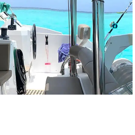
Faceboo