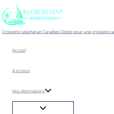
Aller
au
contenu
Croisiere catamaran Caraibes Optez pour une croisiere ca
Accueil
A propos
Nos destinations