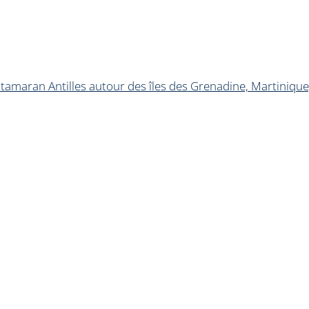
tamaran Antilles autour des îles des Grenadine, Martinique