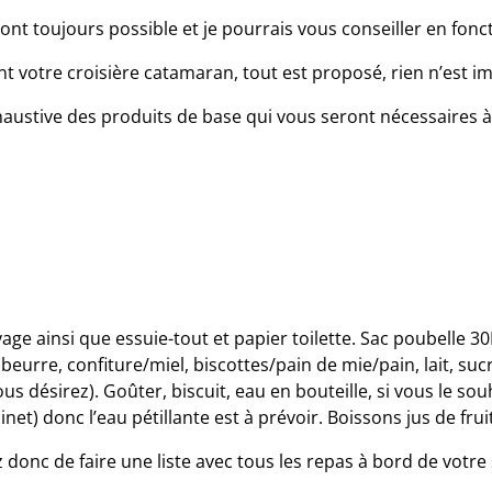
nt toujours possible et je pourrais vous conseiller en fonc
t votre croisière catamaran, tout est proposé, rien n’est i
xhaustive des produits de base qui vous seront nécessaires à
yage ainsi que essuie-tout et papier toilette. Sac poubelle 3
beurre, confiture/miel, biscottes/pain de mie/pain, lait, sucr
désirez). Goûter, biscuit, eau en bouteille, si vous le souh
net) donc l’eau pétillante est à prévoir. Boissons jus de fruit
 donc de faire une liste avec tous les repas à bord de votre