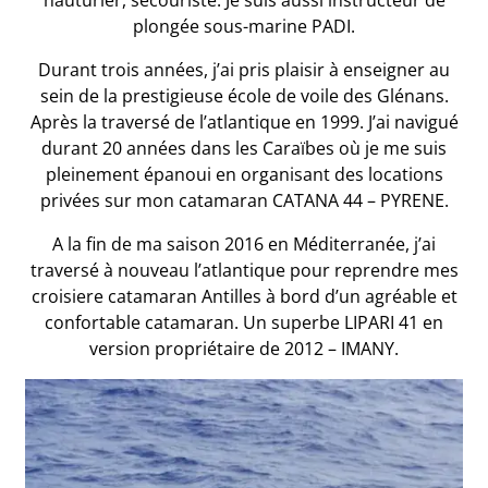
hauturier, secouriste. Je suis aussi instructeur de
plongée sous-marine PADI.
Durant trois années, j’ai pris plaisir à enseigner au
sein de la prestigieuse école de voile des Glénans.
Après la traversé de l’atlantique en 1999. J’ai navigué
durant 20 années dans les Caraïbes où je me suis
pleinement épanoui en organisant des locations
privées sur mon catamaran CATANA 44 – PYRENE.
A la fin de ma saison 2016 en Méditerranée, j’ai
traversé à nouveau l’atlantique pour reprendre mes
croisiere catamaran Antilles à bord d’un agréable et
confortable catamaran. Un superbe LIPARI 41 en
version propriétaire de 2012 – IMANY.