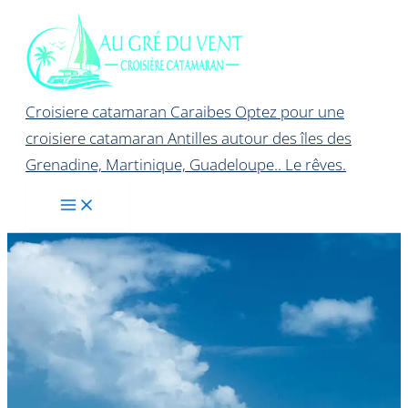
Aller
au
contenu
Croisiere catamaran Caraibes Optez pour une
croisiere catamaran Antilles autour des îles des
Grenadine, Martinique, Guadeloupe.. Le rêves.