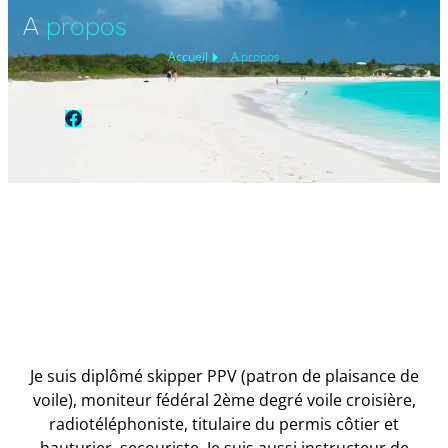
A
propos
Accueil
A propos
Facebook
Je suis diplômé skipper PPV (patron de plaisance de
voile), moniteur fédéral 2ème degré voile croisière,
radiotéléphoniste, titulaire du permis côtier et